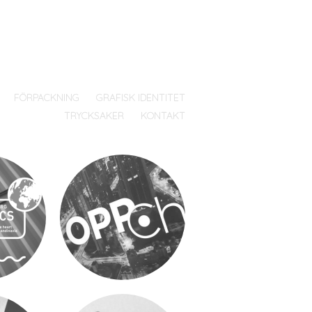
FÖRPACKNING
GRAFISK IDENTITET
TRYCKSAKER
KONTAKT