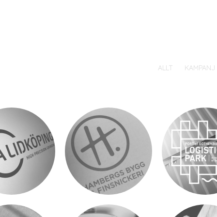
SKIP TO CONTENT
ALLT
KAMPANJ
MENU